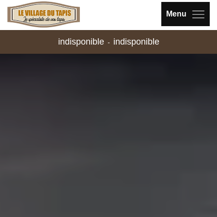
Menu
indisponible
indisponible
-