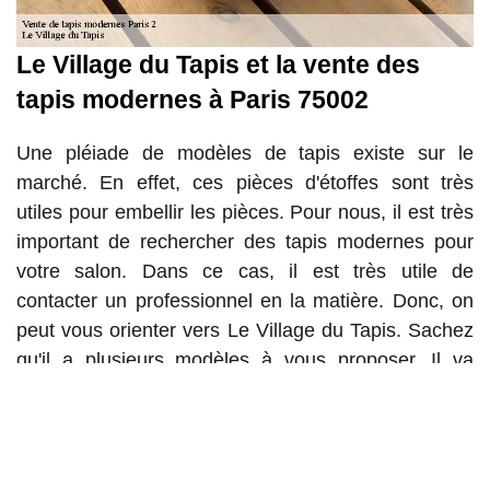
Le Village du Tapis et la vente des
tapis modernes à Paris 75002
Une pléiade de modèles de tapis existe sur le
marché. En effet, ces pièces d'étoffes sont très
utiles pour embellir les pièces. Pour nous, il est très
important de rechercher des tapis modernes pour
votre salon. Dans ce cas, il est très utile de
contacter un professionnel en la matière. Donc, on
peut vous orienter vers Le Village du Tapis. Sachez
qu'il a plusieurs modèles à vous proposer. Il va
aussi vous conseiller sur le modèle qui va vous
convenir. Pour avoir les renseignements
complémentaires, veuillez le téléphoner
directement.