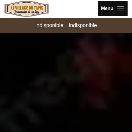
Menu
indisponible
indisponible
-