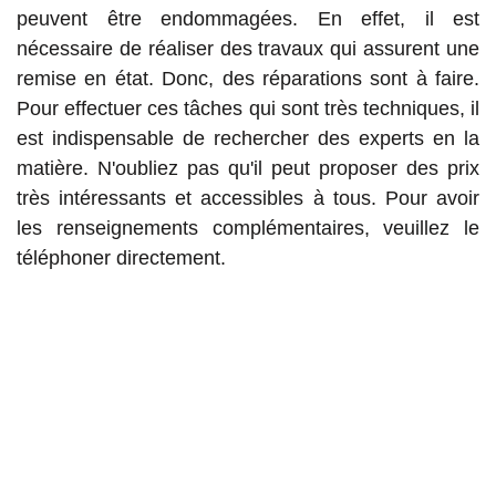
peuvent être endommagées. En effet, il est
nécessaire de réaliser des travaux qui assurent une
remise en état. Donc, des réparations sont à faire.
Pour effectuer ces tâches qui sont très techniques, il
est indispensable de rechercher des experts en la
matière. N'oubliez pas qu'il peut proposer des prix
très intéressants et accessibles à tous. Pour avoir
les renseignements complémentaires, veuillez le
téléphoner directement.
Les renseignements pratiques à
savoir pour la réparation des tapis à
Paris 75002
Des travaux indispensables devront se faire pour les