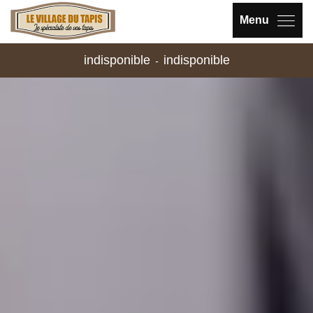
Menu
indisponible
indisponible
-