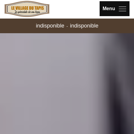
Menu
indisponible
indisponible
-