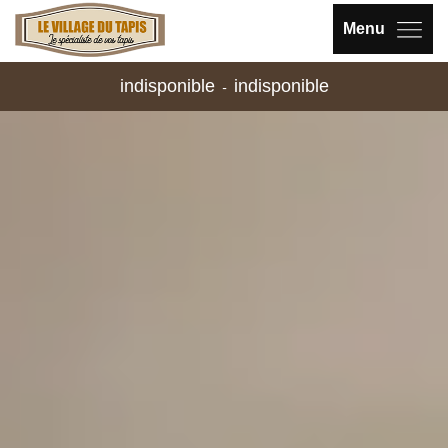
Menu
indisponible
indisponible
-