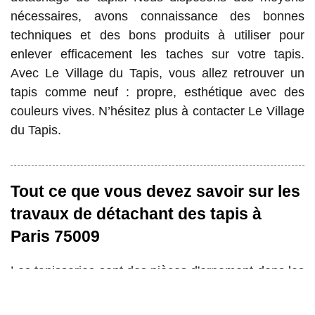
nécessaires, avons connaissance des bonnes
techniques et des bons produits à utiliser pour
enlever efficacement les taches sur votre tapis.
Avec Le Village du Tapis, vous allez retrouver un
tapis comme neuf : propre, esthétique avec des
couleurs vives. N’hésitez plus à contacter Le Village
du Tapis.
Tout ce que vous devez savoir sur les
travaux de détachant des tapis à
Paris 75009
Les tapisseries sont des pièces d'ornement dans les
maisons. En effet, il est très utile de s'occuper ces
biens. Donc, si vous constatez des tâches, des