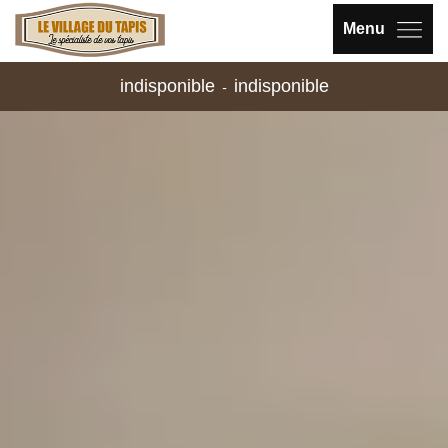
Menu
indisponible
indisponible
-